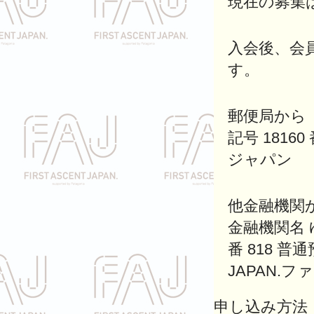
現在の募集
入会後、会
す。
郵便局から
記号 1816
ジャパン
他金融機関
金融機関名 
番 818 普通
JAPAN.
申し込み方法