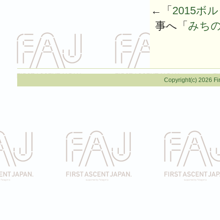
←「
2015
事へ「
みちの
Copyright(c) 2026 Fi