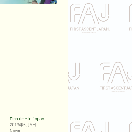
Firts time in Japan.
2013年6月5日
News