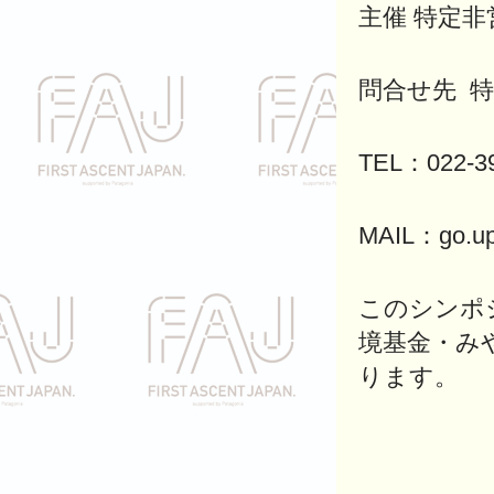
主催 特定非営
問合せ先 特定
TEL：022-39
MAIL：go.up
このシンポ
境基金・み
ります。