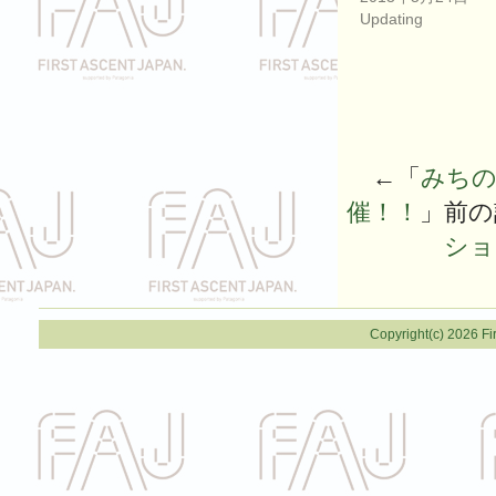
Updating
←「
みちの
催！！
」前
ショ
Copyright(c) 2026 Fi